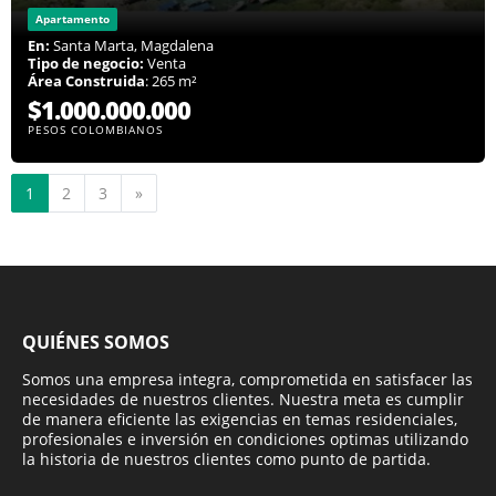
Apartamento
En:
Santa Marta, Magdalena
Tipo de negocio:
Venta
Área Construida
: 265 m²
$1.000.000.000
PESOS COLOMBIANOS
Siguiente
1
2
3
»
QUIÉNES SOMOS
Somos una empresa integra, comprometida en satisfacer las
necesidades de nuestros clientes. Nuestra meta es cumplir
de manera eficiente las exigencias en temas residenciales,
profesionales e inversión en condiciones optimas utilizando
la historia de nuestros clientes como punto de partida.