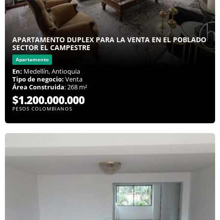
APARTAMENTO DUPLEX PARA LA VENTA EN EL POBLADO
SECTOR EL CAMPESTRE
Apartamento
En:
Medellín, Antioquia
Tipo de negocio:
Venta
Área Construida
: 268 m²
$1.200.000.000
PESOS COLOMBIANOS