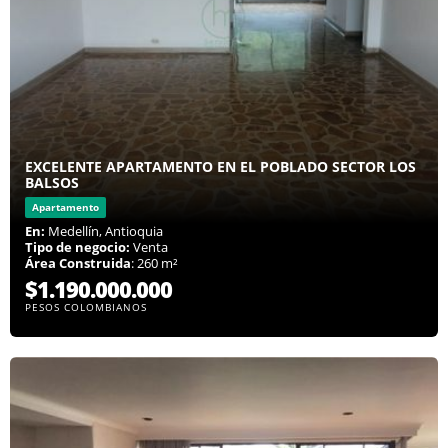
EXCELENTE APARTAMENTO EN EL POBLADO SECTOR LOS
BALSOS
Apartamento
En:
Medellín, Antioquia
Tipo de negocio:
Venta
Área Construida
: 260 m²
$1.190.000.000
PESOS COLOMBIANOS