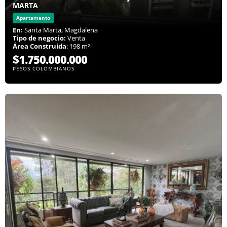
MARTA
Apartamento
En:
Santa Marta, Magdalena
Tipo de negocio:
Venta
Área Construida
: 198 m²
$1.750.000.000
PESOS COLOMBIANOS