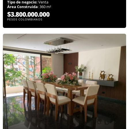
Tipo de negocio:
Venta
Área Construida
: 360 m²
$3.800.000.000
PESOS COLOMBIANOS