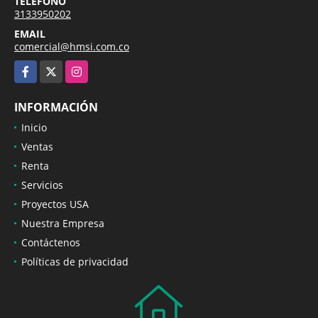
TELÉFONO
3133950202
EMAIL
comercial@hmsi.com.co
Facebook
X
Instagram
INFORMACIÓN
Inicio
Ventas
Renta
Servicios
Proyectos USA
Nuestra Empresa
Contáctenos
Políticas de privacidad