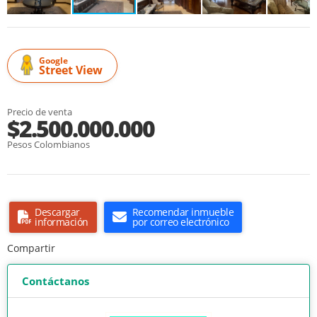
Google
Street View
Precio de venta
$2.500.000.000
Pesos Colombianos
Descargar
Recomendar inmueble
información
por correo electrónico
Compartir
Contáctanos