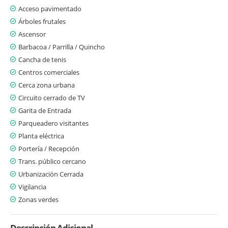
Acceso pavimentado
Árboles frutales
Ascensor
Barbacoa / Parrilla / Quincho
Cancha de tenis
Centros comerciales
Cerca zona urbana
Circuito cerrado de TV
Garita de Entrada
Parqueadero visitantes
Planta eléctrica
Portería / Recepción
Trans. público cercano
Urbanización Cerrada
Vigilancia
Zonas verdes
Descripción Adicional