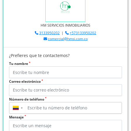
HM SERVICIOS INMOBILIARIOS
3133950202
|
+573133950202
comercial@hmsi.com.co
¿Prefieres que te contactemos?
*
Tu nombre
*
Correo electrónico
*
Número de teléfono
▼
*
Mensaje