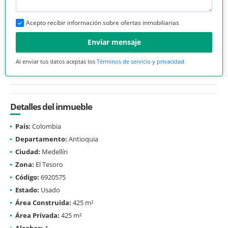
Acepto recibir información sobre ofertas inmobiliarias
Enviar mensaje
Al enviar tus datos aceptas los
Términos de servicio y privacidad
Detalles del inmueble
País:
Colombia
Departamento:
Antioquia
Ciudad:
Medellín
Zona:
El Tesoro
Código:
6920575
Estado:
Usado
Área Construida:
425 m²
Área Privada:
425 m²
Alcobas:
4