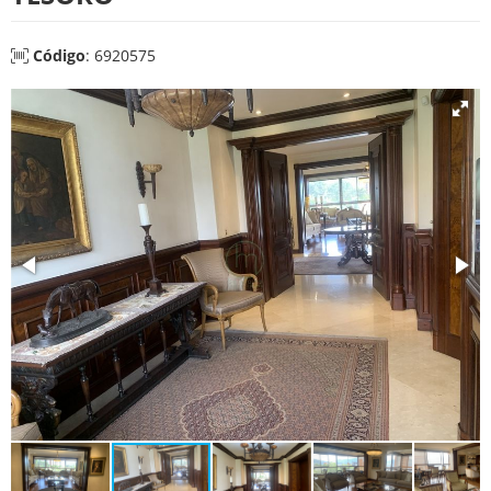
Código
: 6920575