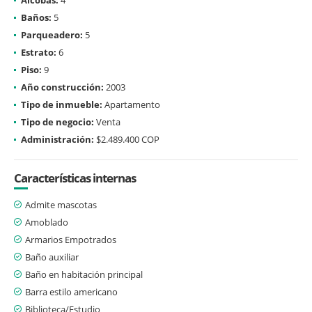
Baños:
5
Parqueadero:
5
Estrato:
6
Piso:
9
Año construcción:
2003
Tipo de inmueble:
Apartamento
Tipo de negocio:
Venta
Administración:
$2.489.400 COP
Características internas
Admite mascotas
Amoblado
Armarios Empotrados
Baño auxiliar
Baño en habitación principal
Barra estilo americano
Biblioteca/Estudio