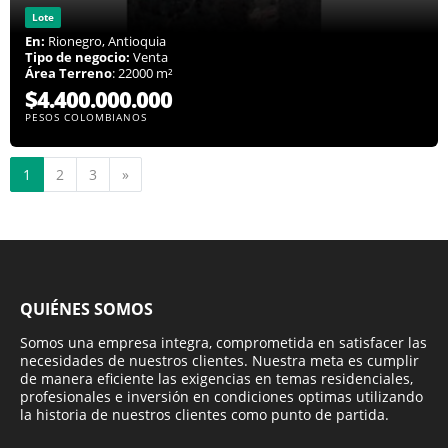
Lote
En:
Rionegro, Antioquia
Tipo de negocio:
Venta
Área Terreno
: 22000 m²
$4.400.000.000
PESOS COLOMBIANOS
Siguiente
1
2
3
»
QUIÉNES SOMOS
Somos una empresa integra, comprometida en satisfacer las
necesidades de nuestros clientes. Nuestra meta es cumplir
de manera eficiente las exigencias en temas residenciales,
profesionales e inversión en condiciones optimas utilizando
la historia de nuestros clientes como punto de partida.