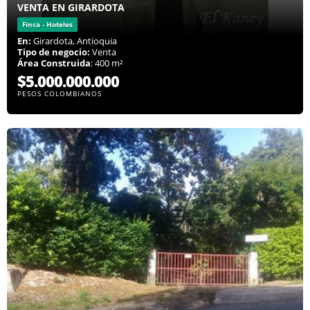
VENTA EN GIRARDOTA
Finca - Hoteles
En:
Girardota, Antioquia
Tipo de negocio:
Venta
Área Construida
: 400 m²
$5.000.000.000
PESOS COLOMBIANOS