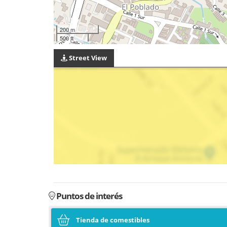
200 m
500 ft
Street View
Puntos de interés
Tienda de comestibles