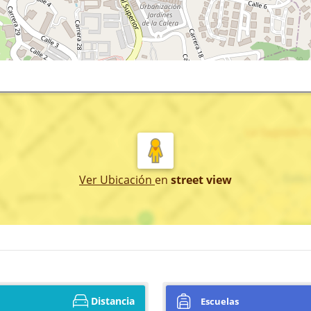
Ver Ubicación
en
street view
Distancia
Escuelas