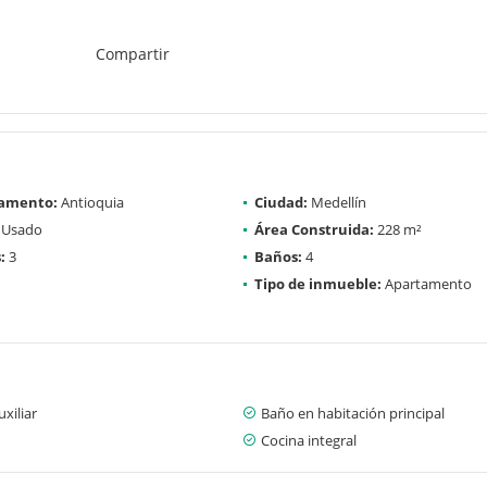
Compartir
amento:
Antioquia
Ciudad:
Medellín
Usado
Área Construida:
228 m²
:
3
Baños:
4
Tipo de inmueble:
Apartamento
xiliar
Baño en habitación principal
Cocina integral