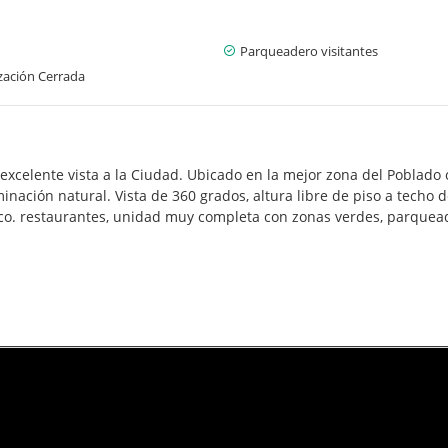
Parqueadero visitantes
zación Cerrada
excelente vista a la Ciudad. Ubicado en la mejor zona del Poblado 
inación natural. Vista de 360 grados, altura libre de piso a techo 
ico. restaurantes, unidad muy completa con zonas verdes, parqueader