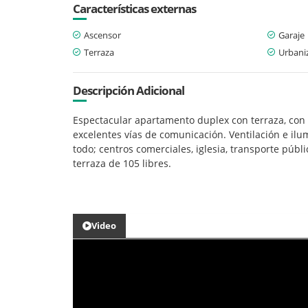
Características externas
Ascensor
Garaje
Terraza
Urbani
Descripción Adicional
Espectacular apartamento duplex con terraza, con 
excelentes vías de comunicación. Ventilación e ilum
todo; centros comerciales, iglesia, transporte públ
terraza de 105 libres.
Video