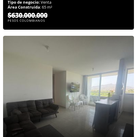
Tipo de negocio:
Venta
Área Construida
: 65 m²
$630.000.000
PESOS COLOMBIANOS