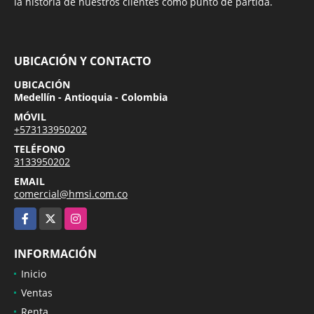
la historia de nuestros clientes como punto de partida.
UBICACIÓN Y CONTACTO
UBICACIÓN
Medellín - Antioquia - Colombia
MÓVIL
+573133950202
TELÉFONO
3133950202
EMAIL
comercial@hmsi.com.co
Facebook
X
Instagram
INFORMACIÓN
Inicio
Ventas
Renta