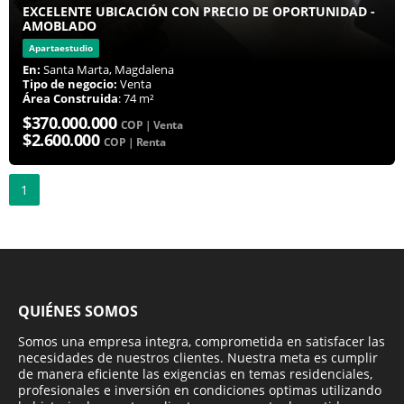
EXCELENTE UBICACIÓN CON PRECIO DE OPORTUNIDAD -
AMOBLADO
Apartaestudio
En:
Santa Marta, Magdalena
Tipo de negocio:
Venta
Área Construida
: 74 m²
$370.000.000
COP | Venta
$2.600.000
COP | Renta
1
QUIÉNES SOMOS
Somos una empresa integra, comprometida en satisfacer las
necesidades de nuestros clientes. Nuestra meta es cumplir
de manera eficiente las exigencias en temas residenciales,
profesionales e inversión en condiciones optimas utilizando