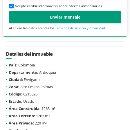
Acepto recibir información sobre ofertas inmobiliarias
Enviar mensaje
Al enviar tus datos aceptas los
Términos de servicio y privacidad
Detalles del inmueble
País:
Colombia
Departamento:
Antioquia
Ciudad:
Envigado
Zona:
Alto De Las Palmas
Código:
6215826
Estado:
Usado
Área Construida:
1263 m²
Área Terreno:
1263 m²
Área Privada:
220 m²