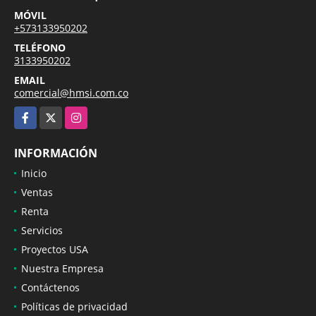
MÓVIL
+573133950202
TELÉFONO
3133950202
EMAIL
comercial@hmsi.com.co
Facebook
X
Instagram
INFORMACIÓN
Inicio
Ventas
Renta
Servicios
Proyectos USA
Nuestra Empresa
Contáctenos
Políticas de privacidad