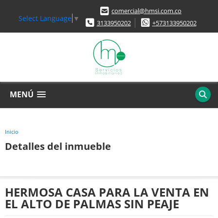
comercial@hmsi.com.co
Select Language
▼
3133950202
+573133950202
MENÚ
Inicio
Detalles del inmueble
HERMOSA CASA PARA LA VENTA EN
EL ALTO DE PALMAS SIN PEAJE