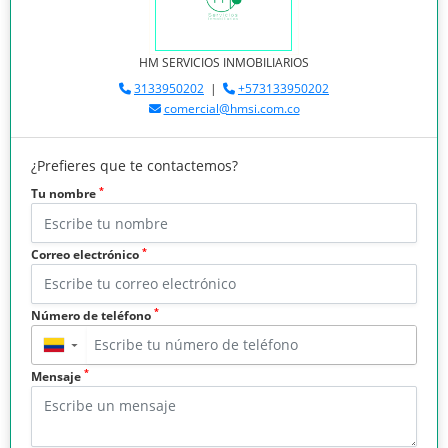
HM SERVICIOS INMOBILIARIOS
3133950202
|
+573133950202
comercial@hmsi.com.co
¿Prefieres que te contactemos?
*
Tu nombre
*
Correo electrónico
*
Número de teléfono
▼
*
Mensaje