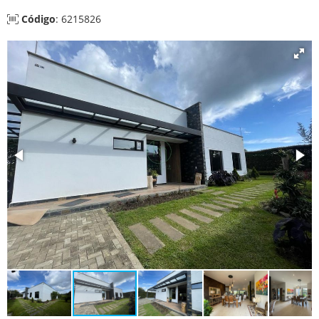
Código
: 6215826