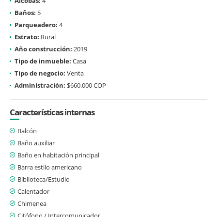
Alcobas:
4
Baños:
5
Parqueadero:
4
Estrato:
Rural
Año construcción:
2019
Tipo de inmueble:
Casa
Tipo de negocio:
Venta
Administración:
$660.000 COP
Características internas
Balcón
Baño auxiliar
Baño en habitación principal
Barra estilo americano
Biblioteca/Estudio
Calentador
Chimenea
Citófono / Intercomunicador