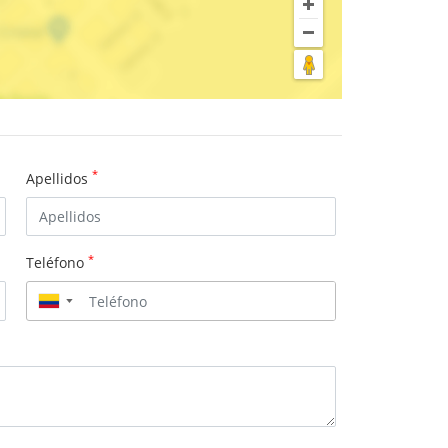
*
Apellidos
*
Teléfono
▼