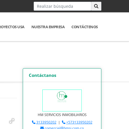
ROYECTOS USA
NUESTRA EMPRESA
CONTÁCTENOS
Contáctanos
HM SERVICIOS INMOBILIARIOS
3133950202
|
+573133950202
comercial@hmsi.com.co