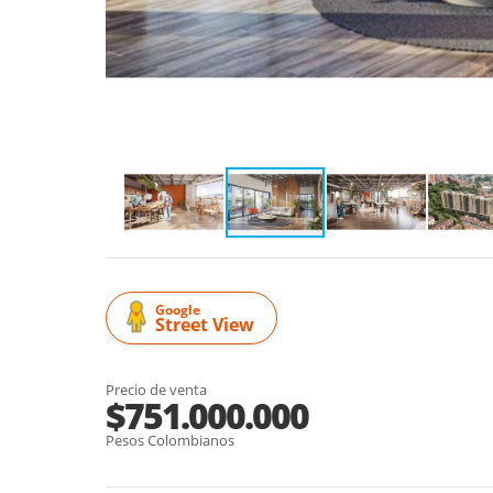
Google
Street View
Precio de venta
$751.000.000
Pesos Colombianos