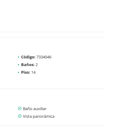
Código:
7334046
Baños:
2
Piso:
14
Baño auxiliar
Vista panorámica