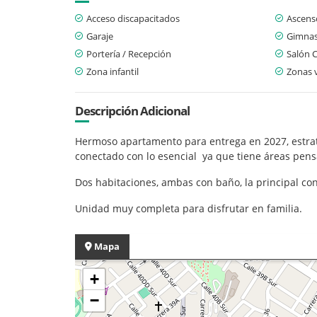
Acceso discapacitados
Ascens
Garaje
Gimnas
Portería / Recepción
Salón 
Zona infantil
Zonas 
Descripción Adicional
Hermoso apartamento para entrega en 2027, estrate
conectado con lo esencial ya que tiene áreas pensa
Dos habitaciones, ambas con baño, la principal con
Unidad muy completa para disfrutar en familia.
Mapa
+
−