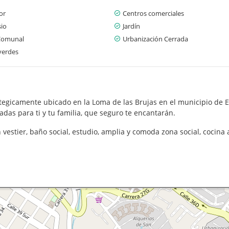
or
Centros comerciales
io
Jardín
Comunal
Urbanización Cerrada
verdes
gicamente ubicado en la Loma de las Brujas en el municipio de Env
das para ti y tu familia, que seguro te encantarán.
 vestier, baño social, estudio, amplia y comoda zona social, cocina